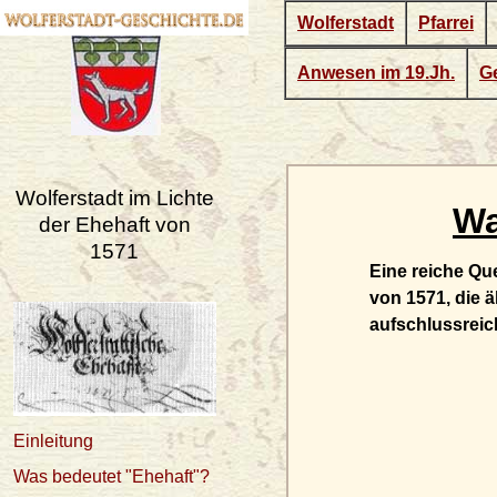
Wolferstadt
Pfarrei
Anwesen im 19.Jh.
Ge
Wolferstadt im Lichte
Wa
der Ehehaft von
1571
Eine reiche Que
von 1571, die ä
aufschlussreic
Einleitung
Was bedeutet "Ehehaft"?