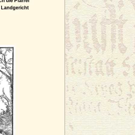
ch die Pfarrei
 Landgericht