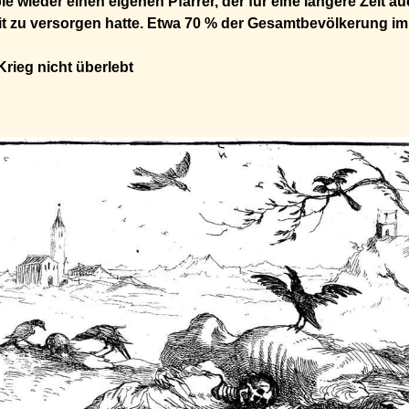
e wieder einen eigenen Pfarrer, der für eine längere Zeit au
t zu versorgen hatte. Etwa 70 % der Gesamtbevölkerung im
rieg nicht überlebt