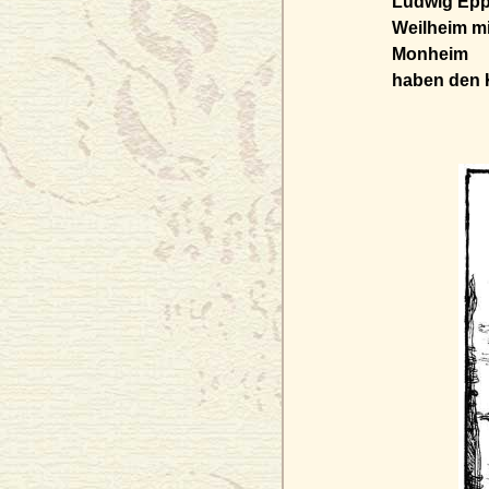
Ludwig Eppl
Weilheim mi
Monheim
haben den K