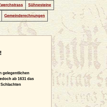
Zwerchstrass
Sühnesteine
Gemeinderechnungen
!
n gelegentlichen
jedoch ab 1631 das
 Schlachten