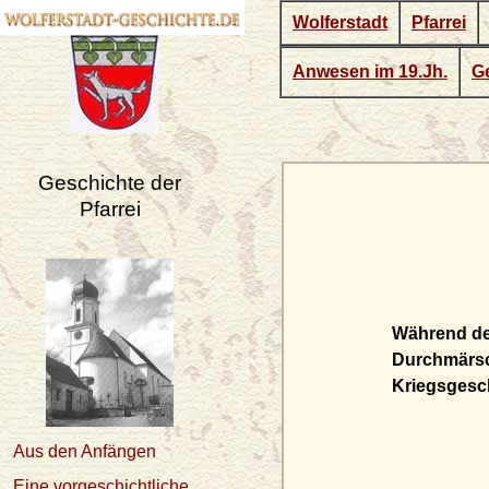
Wolferstadt
Pfarrei
Anwesen im 19.Jh.
Ge
Geschichte der
Pfarrei
Während de
Durchmärsch
Kriegsgesc
Aus den Anfängen
Eine vorgeschichtliche