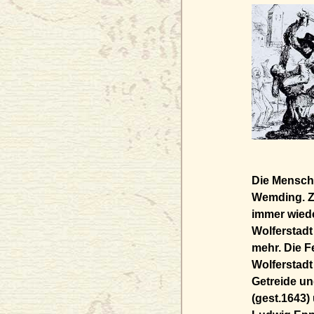
Die Mensche
Wemding. Za
immer wied
Wolferstadt
mehr. Die Fe
Wolferstadt
Getreide un
(gest.1643)