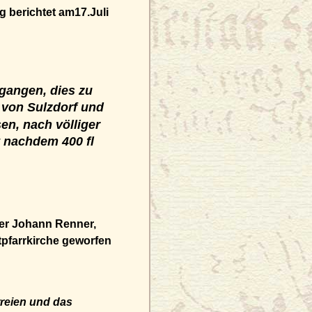
berichtet am17.Juli
gangen, dies zu
n von Sulzdorf und
n, nach völliger
 nachdem 400 fl
rer
Johann Renner
,
pfarrkirche geworfen
rreien und das