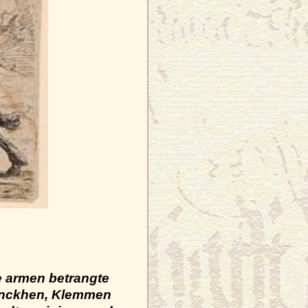
e armen betrangte
trinckhen, Klemmen