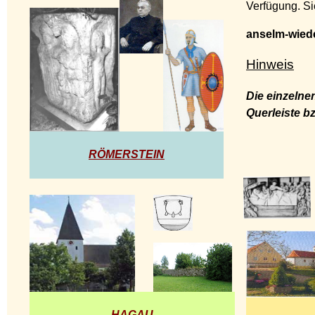
Verfügung. Si
anselm-wied
Hinweis
Die einzelne
Querleiste bz
RÖMERSTEIN
HAGAU