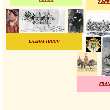
ZWER
EHEHAFTBUCH
FRAN