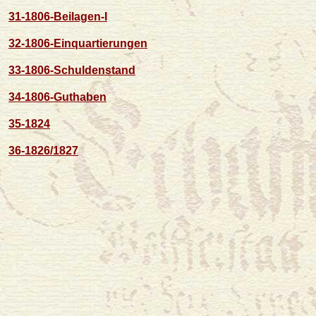
31-1806-Beilagen-I
32-1806-Einquartierungen
33-1806-Schuldenstand
34-1806-Guthaben
35-1824
36-1826/1827