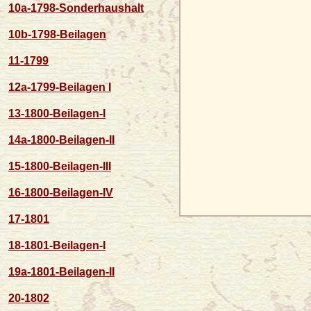
10a-1798-Sonderhaushalt
10b-1798-Beilagen
11-1799
12a-1799-Beilagen I
13-1800-Beilagen-I
14a-1800-Beilagen-II
15-1800-Beilagen-III
16-1800-Beilagen-IV
17-1801
18-1801-Beilagen-I
19a-1801-Beilagen-II
20-1802