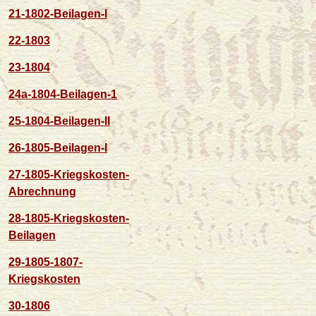
21-1802-Beilagen-I
22-1803
23-1804
24a-1804-Beilagen-1
25-1804-Beilagen-II
26-1805-Beilagen-I
27-1805-Kriegskosten-
Abrechnung
28-1805-Kriegskosten-
Beilagen
29-1805-1807-
Kriegskosten
30-1806