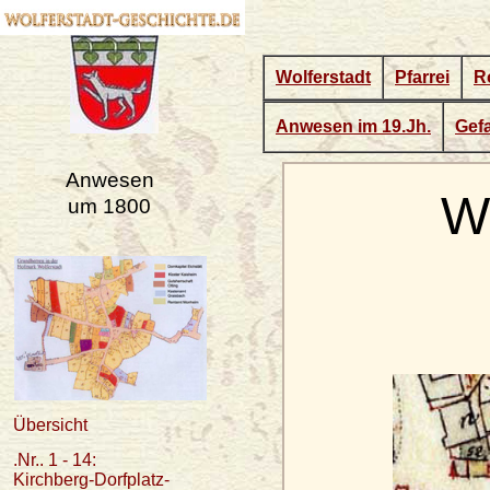
Wolferstadt
Pfarrei
R
Anwesen im 19.Jh.
Gefa
Anwesen
We
um 1800
Übersicht
.Nr.. 1 - 14:
Kirchberg-Dorfplatz-