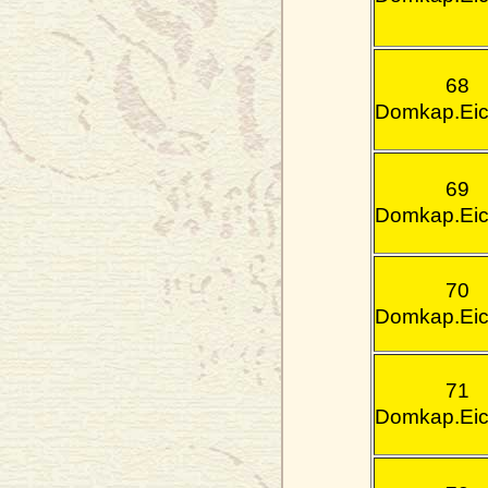
68
Domkap.Eic
69
Domkap.Eic
70
Domkap.Eic
71
Domkap.Eic