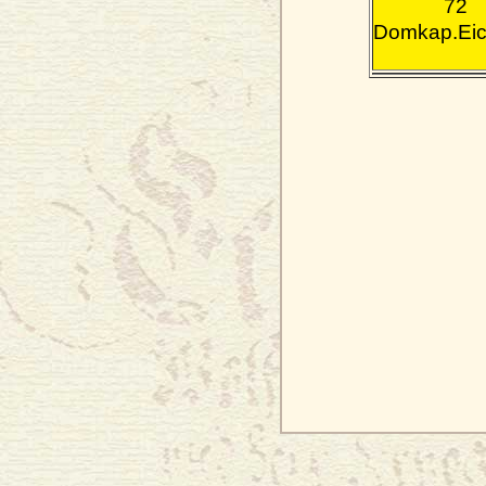
72
Domkap.Eic