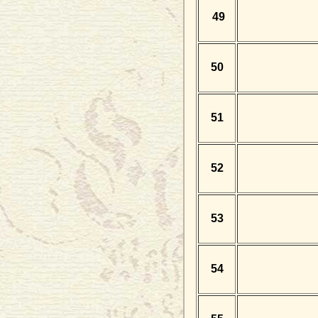
49
50
51
52
53
54