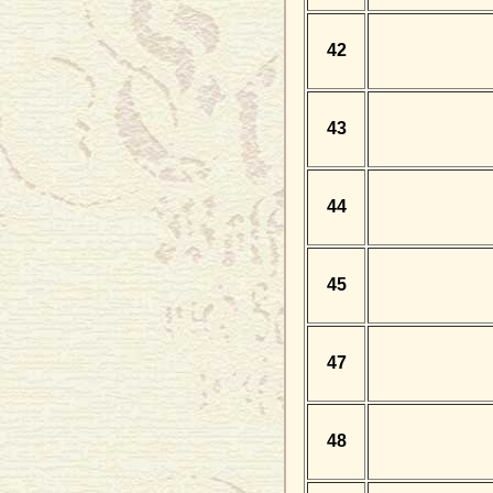
42
43
44
45
47
48