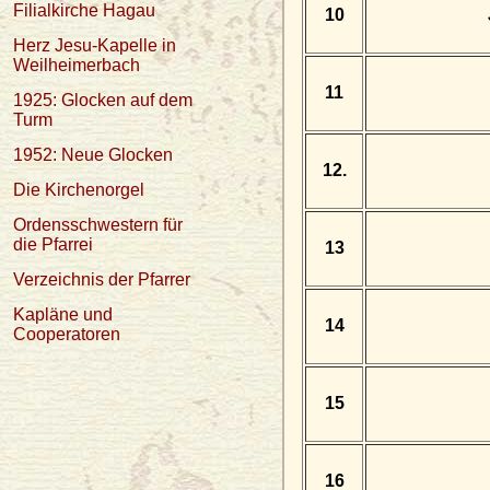
Filialkirche Hagau
10
Herz Jesu-Kapelle in
Weilheimerbach
11
1925: Glocken auf dem
Turm
1952: Neue Glocken
12.
Die Kirchenorgel
Ordensschwestern für
die Pfarrei
13
Verzeichnis der Pfarrer
Kapläne und
14
Cooperatoren
15
16