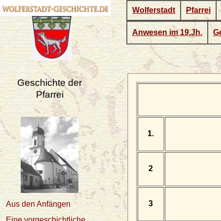
Wolferstadt
Pfarrei
Anwesen im 19.Jh.
Ge
Geschichte der
Pfarrei
1.
2
3
Aus den Anfängen
Eine vorgeschichtliche