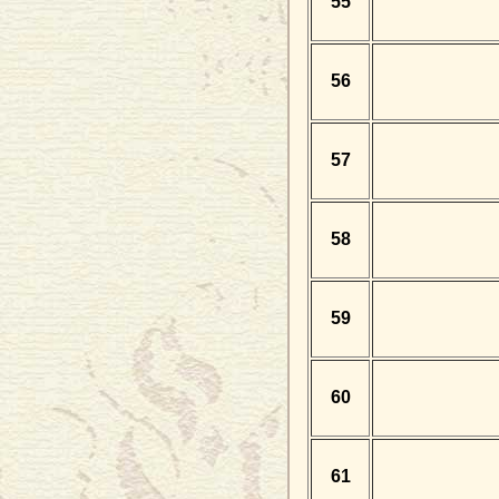
55
56
57
58
59
60
61