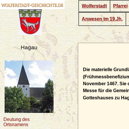
Wolferstadt
Pfarrei
Anwesen im 19.Jh.
Hagau
Die materielle Grund
(Frühmessbenefizium)
November 1467. Sie d
Messe für die Gemein
Gotteshauses zu Ha
Deutung des
Ortsnamens