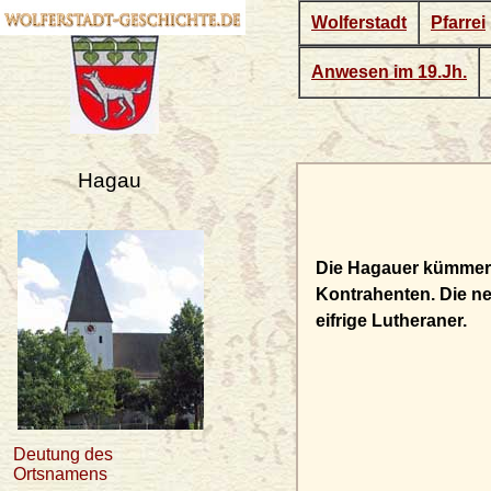
Wolferstadt
Pfarrei
Anwesen im 19.Jh.
Hagau
Die Hagauer kümmert
Kontrahenten. Die ne
eifrige Lutheraner.
Deutung des
Ortsnamens