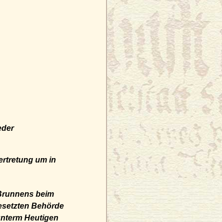
eder
ertretung um in
 Brunnens beim
gesetzten Behörde
unterm Heutigen