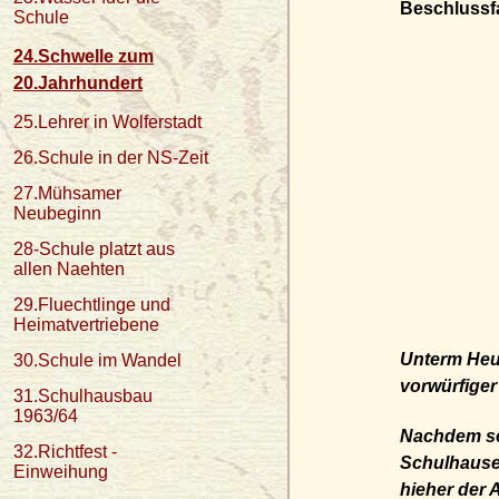
Beschlussf
Schule
24.Schwelle zum
20.Jahrhundert
25.Lehrer in Wolferstadt
26.Schule in der NS-Zeit
27.Mühsamer
Neubeginn
28-Schule platzt aus
allen Naehten
29.Fluechtlinge und
Heimatvertriebene
Unterm Heut
30.Schule im Wandel
vorwürfiger
31.Schulhausbau
1963/64
Nachdem se
32.Richtfest -
Schulhause 
Einweihung
hieher der 