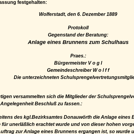
assung festgehalten:
Wolferstadt, den 6. Dezember 1889
Protokoll
Gegenstand der Beratung:
Anlage eines Brunnens zum Schulhaus
Praes.:
Bürgermeister V o g l
Gemeindeschreiber W o l f f
Die unterzeichneten Schulsprengelvertretungsmitgli
igen versammelten sich die Mitglieder der Schulsprengelv
 Angelegenheit Beschluß zu fassen.:
itens des kgl.Bezirksamtes Donauwörth die Anlage eines
für unerläßlich erachtet wurde und von dieser hohen vor
Auftrag zur Anlage eines Brunnens ergangen ist, so wurde 