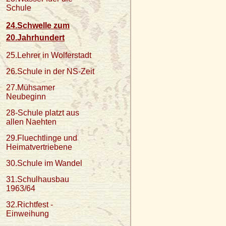
Schule
24.Schwelle zum
20.Jahrhundert
25.Lehrer in Wolferstadt
26.Schule in der NS-Zeit
27.Mühsamer
Neubeginn
28-Schule platzt aus
allen Naehten
29.Fluechtlinge und
Heimatvertriebene
30.Schule im Wandel
31.Schulhausbau
1963/64
32.Richtfest -
Einweihung