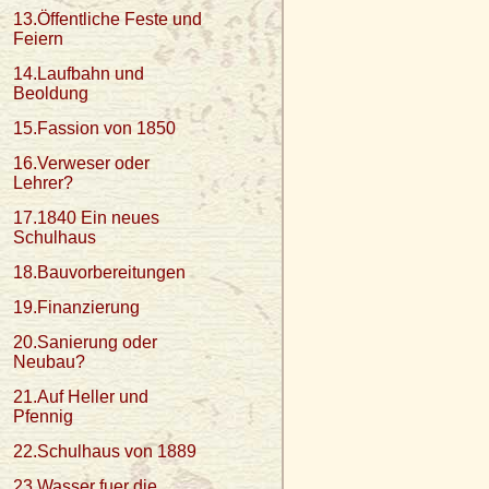
13.Öffentliche Feste und
Feiern
14.Laufbahn und
Beoldung
15.Fassion von 1850
16.Verweser oder
Lehrer?
17.1840 Ein neues
Schulhaus
18.Bauvorbereitungen
19.Finanzierung
20.Sanierung oder
Neubau?
21.Auf Heller und
Pfennig
22.Schulhaus von 1889
23.Wasser fuer die