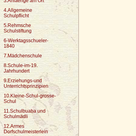
3.Anfaenge am Ort
4.Allgemeine
Schulpflicht
5.Rehmsche
Schulstiftung
6-Werktagsschueler-
1840
7.Mädchenschule
8.Schule-im-19.
Jahrhundert
9.Erziehungs-und
Unterrichtsprinzipien
10.Kleine-Schul-grosse-
Schul
11.Schulbuaba und
Schulmädli
12.Armes
Dorfschulmeisterlein