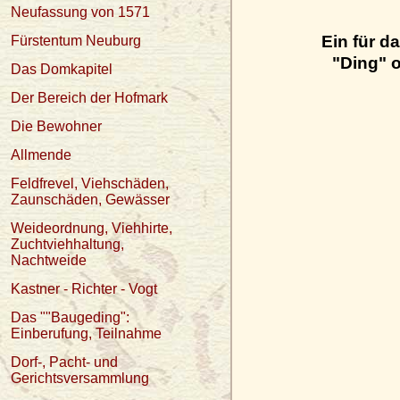
Neufassung von 1571
Ein für d
Fürstentum Neuburg
"Ding" 
Das Domkapitel
Der Bereich der Hofmark
Die Bewohner
Allmende
Feldfrevel, Viehschäden,
Zaunschäden, Gewässer
Weideordnung, Viehhirte,
Zuchtviehhaltung,
Nachtweide
Kastner - Richter - Vogt
Das ""Baugeding":
Einberufung, Teilnahme
Dorf-, Pacht- und
Gerichtsversammlung