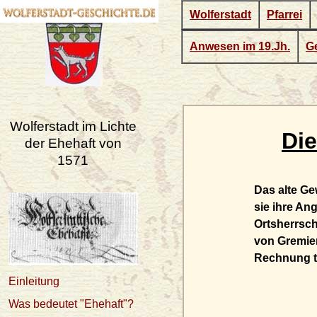
Wolferstadt
Pfarrei
Anwesen im 19.Jh.
Ge
Wolferstadt im Lichte
Die
der Ehehaft von
1571
Das alte Ge
sie ihre An
Ortsherrsch
von Gremien
Rechnung t
Einleitung
Was bedeutet "Ehehaft"?