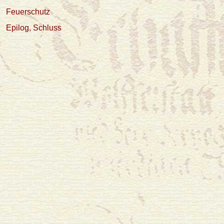
Feuerschutz
Epilog, Schluss