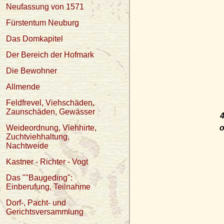
Neufassung von 1571
Fürstentum Neuburg
Das Domkapitel
Der Bereich der Hofmark
Die Bewohner
Allmende
Feldfrevel, Viehschäden,
Zaunschäden, Gewässer
4
Weideordnung, Viehhirte,
o
Zuchtviehhaltung,
Nachtweide
Kastner - Richter - Vogt
Das ""Baugeding":
Einberufung, Teilnahme
Dorf-, Pacht- und
Gerichtsversammlung