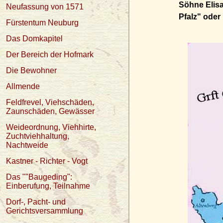
Söhne Elis
Neufassung von 1571
Pfalz" oder
Fürstentum Neuburg
Das Domkapitel
Der Bereich der Hofmark
Die Bewohner
Allmende
Feldfrevel, Viehschäden,
Zaunschäden, Gewässer
Weideordnung, Viehhirte,
Zuchtviehhaltung,
Nachtweide
Kastner - Richter - Vogt
Das ""Baugeding":
Einberufung, Teilnahme
Dorf-, Pacht- und
Gerichtsversammlung