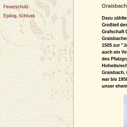
Graisbac
Feuerschutz
Epilog, Schluss
Dazu zählte
Großteil de
Grafschaft 
Graisbacher
1505 zur "J
auch ein Ve
des Pfalzgr
Hoheitsrech
Graisbach, 
war bis 195
unser ehema