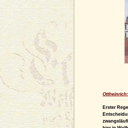
Ottheinrich:
Erster Rege
Entscheidun
zwangsläufi
hier in Wolf