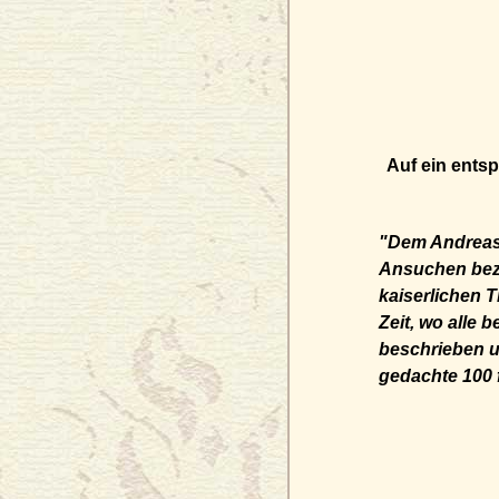
Auf ein ent
"Dem Andrea
Ansuchen beze
kaiserlichen 
Zeit, wo alle
beschrieben u
gedachte 100 