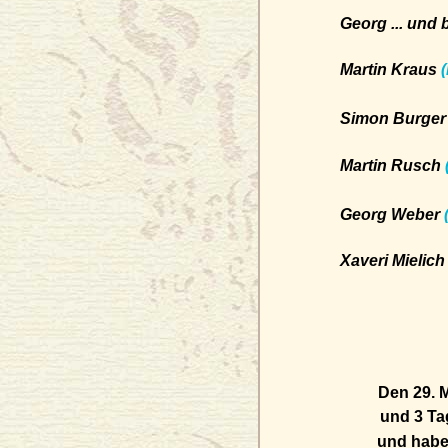
Georg ... und
Martin Kraus
Simon Burge
Martin Rusch
Georg Weber
Xaveri Mielic
Den 29. 
und 3 Tag 
und haben E