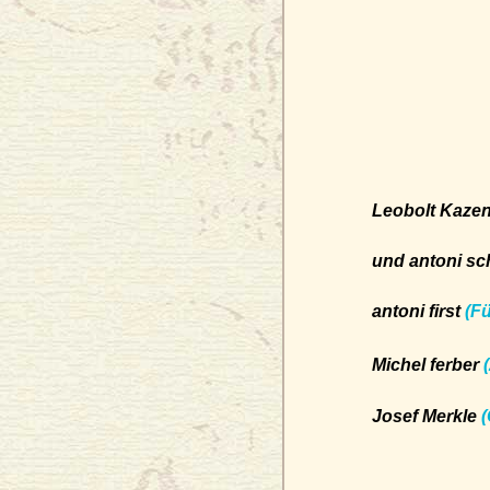
Leobolt Kaze
und antoni sc
antoni first
(Fü
Michel ferber
Josef Merkle
(