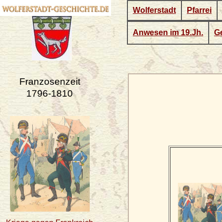
Wolferstadt
Pfarrei
Anwesen im 19.Jh.
Ge
Franzosenzeit
1796-1810