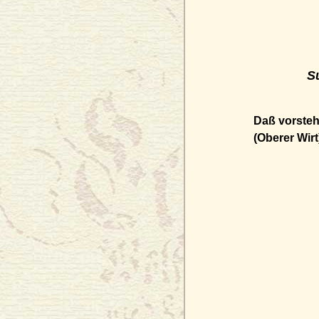
S
Daß vorsteh
(Oberer Wir