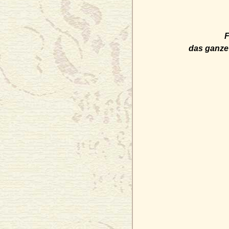
F
das ganze