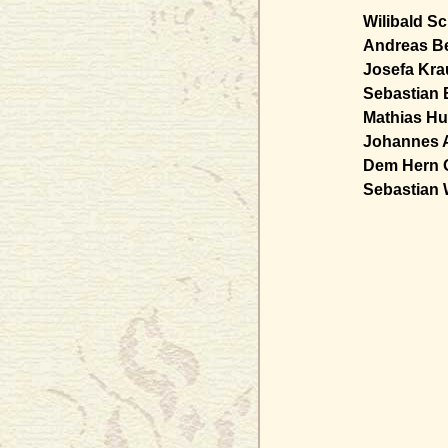
Wilibald S
Andreas Be
Josefa Krausin
Sebastian 
Mathias H
Johannes
Dem Hern Ofici
Sebastian 