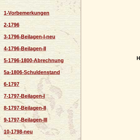
1-Vorbemerkungen
2-1796
3-1796-Beilagen-I-neu
4-1796-Beilagen-II
H
5-1796-1800-Abrechnung
5a-1806-Schuldenstand
6-1797
7-1797-Beilagen-I
8-1797-Beilagen-II
9-1797-Beilagen-III
10-1798-neu