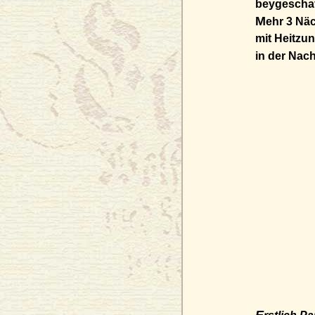
beygeschafft
M
ehr 3 Nä
mit Heitzu
in der Nach