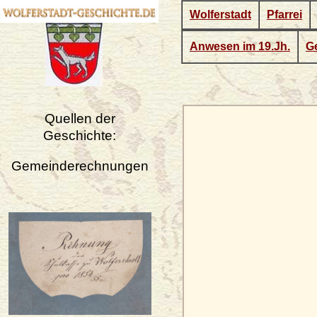
Wolferstadt
Pfarrei
Anwesen im 19.Jh.
Ge
Quellen der
Geschichte:
Gemeinderechnungen