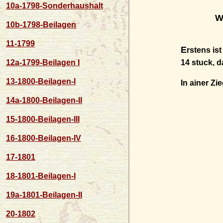
10a-1798-Sonderhaushalt
W
10b-1798-Beilagen
11-1799
E
rstens is
14 stuck, das stu
12a-1799-Beilagen I
13-1800-Beilagen-I
In ainer Zieglei
14a-1800-Beilagen-II
15-1800-Beilagen-III
16-1800-Beilagen-IV
17-1801
18-1801-Beilagen-I
19a-1801-Beilagen-II
20-1802