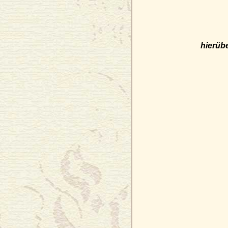
hierüb