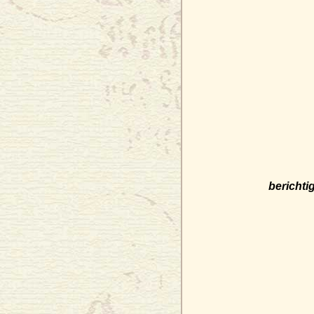
berichti