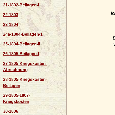
21-1802-Beilagen-I
I
22-1803
23-1804
24a-1804-Beilagen-1
E
25-1804-Beilagen-II
V
26-1805-Beilagen-I
27-1805-Kriegskosten-
Abrechnung
28-1805-Kriegskosten-
Beilagen
29-1805-1807-
Kriegskosten
30-1806