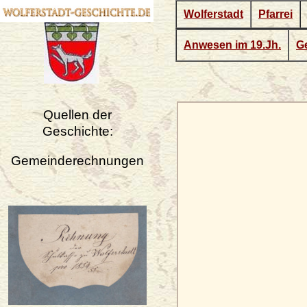
Wolferstadt
Pfarrei
Anwesen im 19.Jh.
Ge
Quellen der
Geschichte:
Gemeinderechnungen