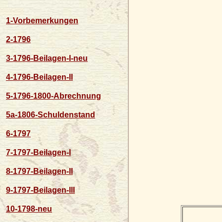
1-Vorbemerkungen
2-1796
3-1796-Beilagen-I-neu
4-1796-Beilagen-II
5-1796-1800-Abrechnung
5a-1806-Schuldenstand
6-1797
7-1797-Beilagen-I
8-1797-Beilagen-II
9-1797-Beilagen-III
10-1798-neu