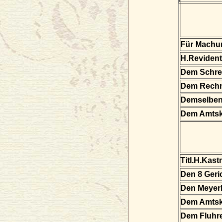
Für Machu
H.Revident
Dem Schrei
Dem Rechn
Demselben
Dem Amtsk
Titl.H.Kast
Den 8 Geri
Den Meyerh
Dem Amtsk
Dem Fluhre