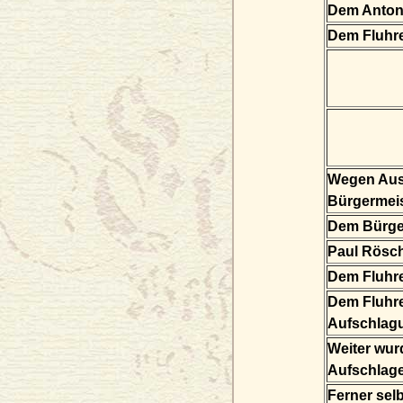
Dem Anton 
Dem Fluhr
Wegen Aus
Bürgermei
Dem Bürge
Paul Rösc
Dem Fluhr
Dem Fluhr
Aufschlagu
Weiter wur
Aufschlag
Ferner sel