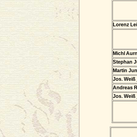
Lorenz Lei
Michl Aur
Stephan 
Martin Ju
Jos. Weiß 
Andreas R
Jos. Weiß 