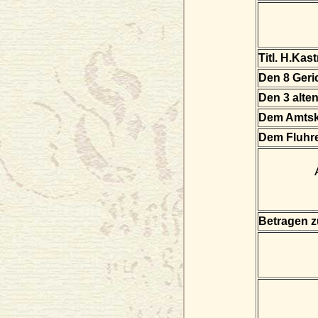
Titl. H.Kas
Den 8 Geri
Den 3 alte
Dem Amtsk
Dem Fluhr
Betragen zu