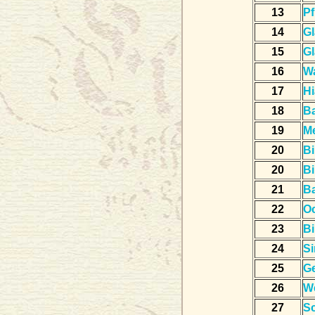
13
Pf
14
Gl
15
Gl
16
W
17
Hi
18
B
19
M
20
Bi
20
Bi
21
B
22
O
23
Bi
24
Si
25
Ge
26
W
27
S