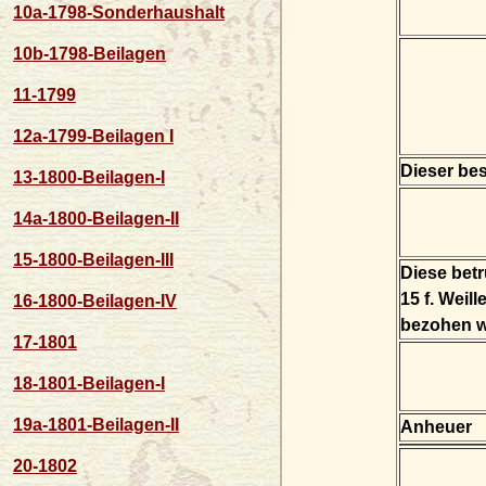
10a-1798-Sonderhaushalt
10b-1798-Beilagen
11-1799
12a-1799-Beilagen I
Dieser bes
13-1800-Beilagen-I
14a-1800-Beilagen-II
15-1800-Beilagen-III
Diese bet
15 f. Weil
16-1800-Beilagen-IV
bezohen w
17-1801
18-1801-Beilagen-I
19a-1801-Beilagen-II
Anheuer
20-1802