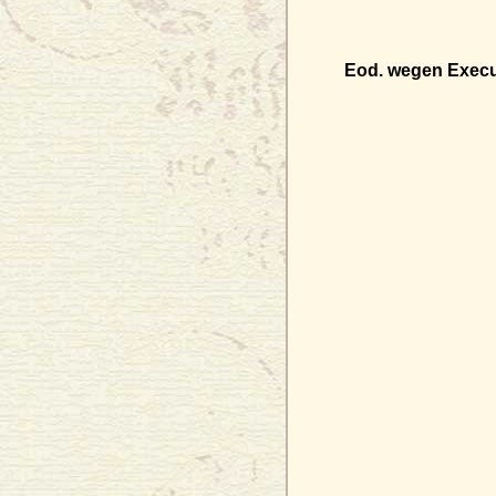
Eod. wegen Execut