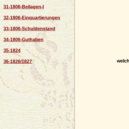
31-1806-Beilagen-I
32-1806-Einquartierungen
33-1806-Schuldenstand
34-1806-Guthaben
35-1824
welch
36-1826/1827