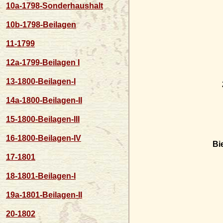
10a-1798-Sonderhaushalt
10b-1798-Beilagen
11-1799
12a-1799-Beilagen I
13-1800-Beilagen-I
14a-1800-Beilagen-II
15-1800-Beilagen-III
16-1800-Beilagen-IV
Bi
17-1801
18-1801-Beilagen-I
19a-1801-Beilagen-II
20-1802