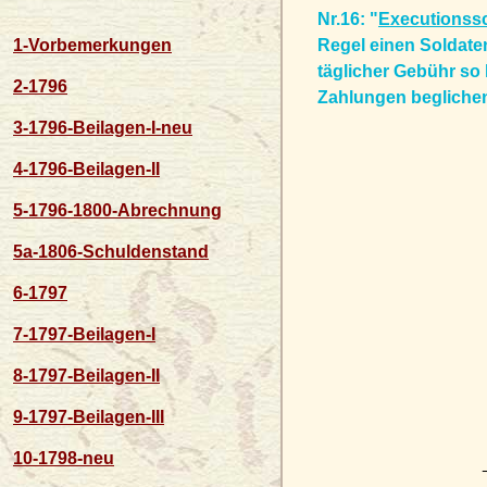
Nr.16: "
Executionss
Regel einen Soldaten
1-Vorbemerkungen
täglicher Gebühr so 
2-1796
Zahlungen beglichen
3-1796-Beilagen-I-neu
4-1796-Beilagen-II
5-1796-1800-Abrechnung
5a-1806-Schuldenstand
6-1797
7-1797-Beilagen-I
8-1797-Beilagen-II
9-1797-Beilagen-III
10-1798-neu