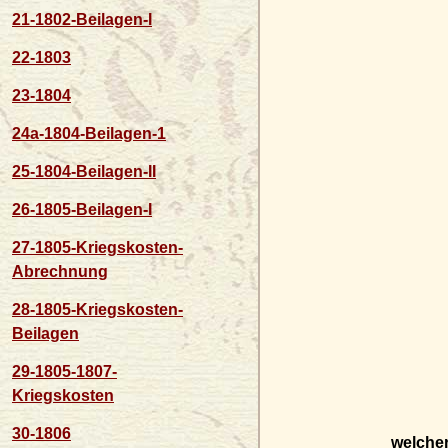
21-1802-Beilagen-I
22-1803
23-1804
24a-1804-Beilagen-1
25-1804-Beilagen-II
26-1805-Beilagen-I
27-1805-Kriegskosten-
Abrechnung
28-1805-Kriegskosten-
Beilagen
29-1805-1807-
Kriegskosten
30-1806
welche