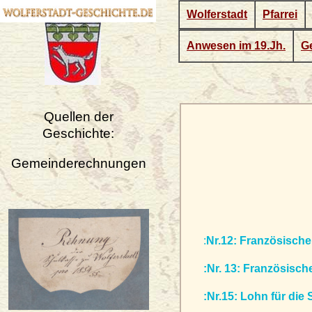
Wolferstadt
Pfarrei
Anwesen im 19.Jh.
Ge
Quellen der
Geschichte:
Gemeinderechnungen
:
Nr.12: Französische
:Nr. 13: Französisch
:Nr.15: Lohn für die 