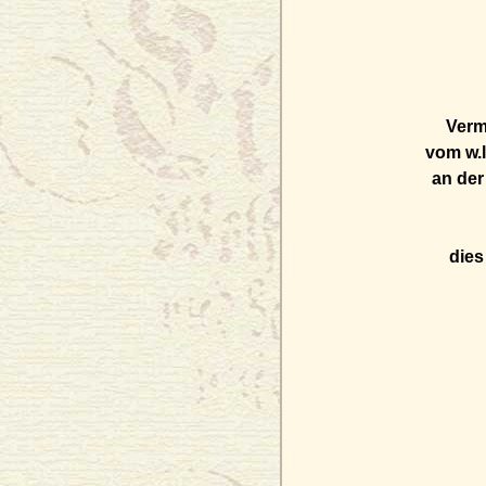
Verm
vom w.
an der
dies