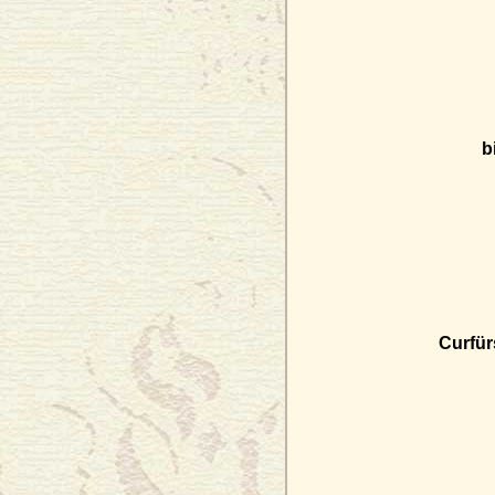
b
Curfür